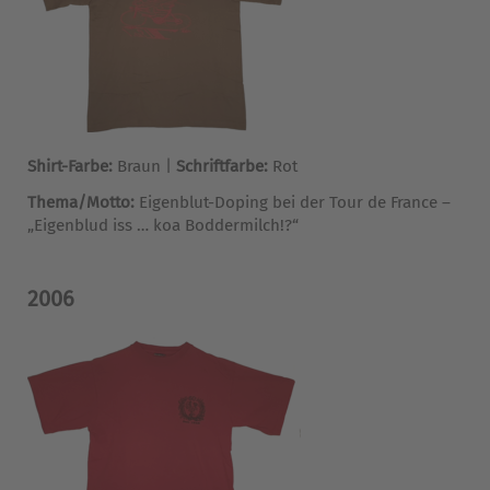
Shirt-Farbe:
Braun |
Schriftfarbe:
Rot
Thema/Motto:
Eigenblut-Doping bei der Tour de France –
„Eigenblud iss … koa Boddermilch!?“
2006