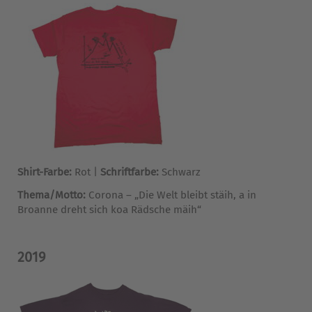
Shirt-Farbe:
Rot |
Schriftfarbe:
Schwarz
Thema/Motto:
Corona – „Die Welt bleibt stäih, a in
Broanne dreht sich koa Rädsche mäih“
2019