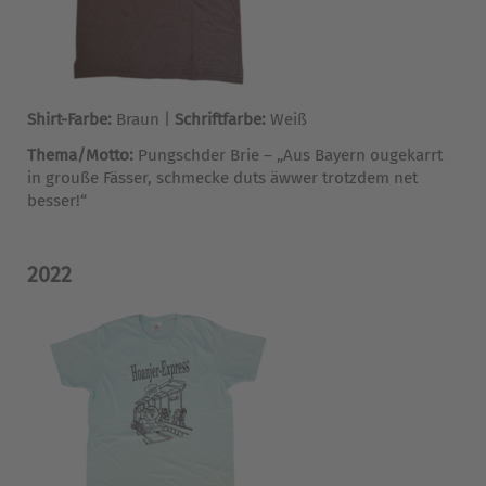
Shirt-Farbe:
Braun |
Schriftfarbe:
Weiß
Thema/Motto:
Pungschder Brie – „Aus Bayern ougekarrt
in grouße Fässer, schmecke duts äwwer trotzdem net
besser!“
2022