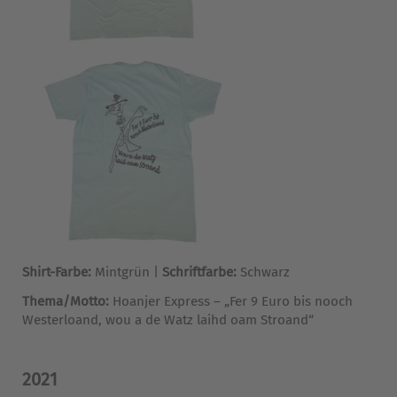
Shirt-Farbe:
Mintgrün |
Schriftfarbe:
Schwarz
Thema/Motto:
Hoanjer Express – „Fer 9 Euro bis nooch
Westerloand, wou a de Watz laihd oam Stroand“
2021