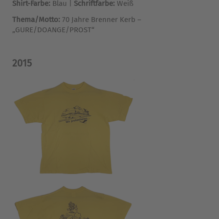
Shirt-Farbe:
Blau |
Schriftfarbe:
Weiß
Thema/Motto:
70 Jahre Brenner Kerb –
„GURE/DOANGE/PROST“
2015