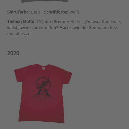
Shirt-Farbe:
Grau |
Schriftfarbe:
Weiß
Thema/Motto:
75 Jahre Brenner Kerb – „Du waaßt net wie,
willst äwwer mol doi Ruh? Mach’s wie die Gemoa un loss
mol alles zu!“
2020