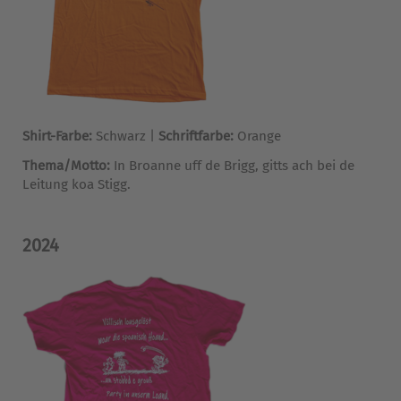
Shirt-Farbe:
Schwarz |
Schriftfarbe:
Orange
Thema/Motto:
In Broanne uff de Brigg, gitts ach bei de
Leitung koa Stigg.
2024