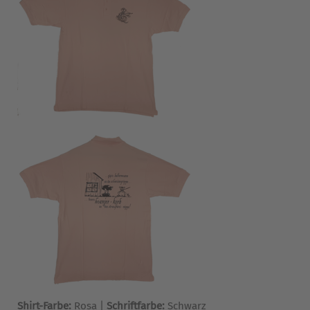
Shirt-Farbe:
Rosa |
Schriftfarbe:
Schwarz