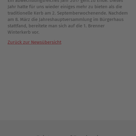
Ein abwechslungsreiches Jahr 2017 geht zu Ende. Dieses
Jahr hatte für uns wieder einiges mehr zu bieten als die
traditionelle Kerb am 2. Septemberwochenende. Nachdem
am 8. März die Jahreshauptversammlung im Bürgerhaus
stattfand, bereitete man sich auf die 1. Brenner
Winterkerb vor.
Zurück zur Newsübersicht