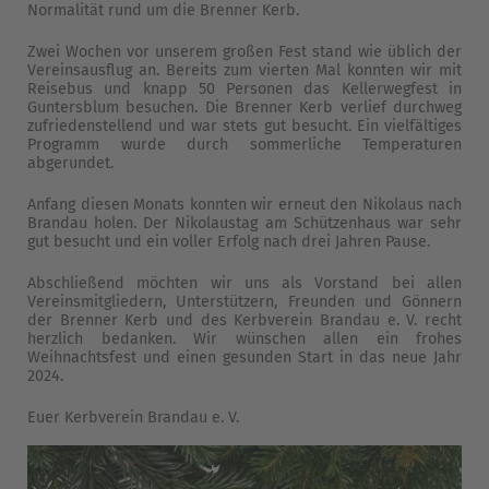
Normalität rund um die Brenner Kerb.
Zwei Wochen vor unserem großen Fest stand wie üblich der
Vereinsausflug an. Bereits zum vierten Mal konnten wir mit
Reisebus und knapp 50 Personen das Kellerwegfest in
Guntersblum besuchen.
Die Brenner Kerb verlief durchweg
zufriedenstellend und war stets gut besucht. Ein vielfältiges
Programm wurde durch sommerliche Temperaturen
abgerundet.
Anfang diesen Monats konnten wir erneut den Nikolaus nach
Brandau holen. Der Nikolaustag am Schützenhaus war sehr
gut besucht und ein voller Erfolg nach drei Jahren Pause.
Abschließend möchten wir uns als Vorstand bei allen
Vereinsmitgliedern, Unterstützern, Freunden und Gönnern
der Brenner Kerb und des Kerbverein Brandau e. V. recht
herzlich bedanken. Wir wünschen allen ein frohes
Weihnachtsfest und einen gesunden Start in das neue Jahr
2024.
Euer Kerbverein Brandau e. V.