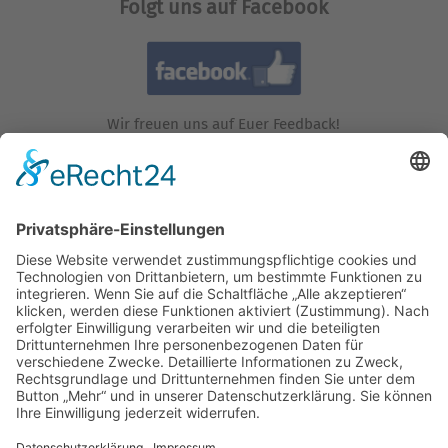
Folgt uns auf Facebook
Wir freuen uns auf Euer Feedback!
Folgt uns auf Instagram!
Wir freuen uns auf Euren Besuch!
Besucht uns auf YouTube!