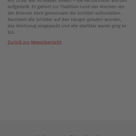
Am 12.08. war es wieder soweit – die Kerbschilder wurden
aufgestellt. Es gehört zur Tradition rund vier Wochen vor
der Brenner Kerb gemeinsam die Schilder aufzustellen.
Nachdem die Schilder auf den Hänger geladen wurden,
das Werkzeug eingepackt und alle startklar waren ging es
los.
Zurück zur Newsübersicht