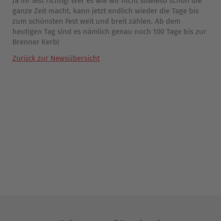
Ja ihr lest richtig! Wer es wie wir nicht sowieso schon die
ganze Zeit macht, kann jetzt endlich wieder die Tage bis
zum schönsten Fest weit und breit zählen. Ab dem
heutigen Tag sind es nämlich genau noch 100 Tage bis zur
Brenner Kerb!
Zurück zur Newsübersicht